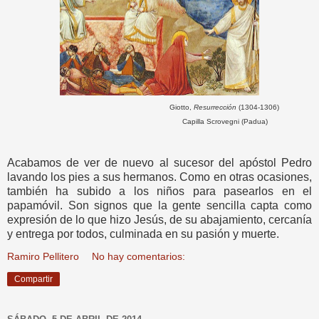
Giotto,
Resurrección
(1304-1306)
Capilla Scrovegni (Padua)
Acabamos de ver de nuevo al sucesor del apóstol Pedro
lavando los pies a sus hermanos. Como en otras ocasiones,
también ha subido a los niños para pasearlos en el
papamóvil. Son signos que la gente sencilla capta como
expresión de lo que hizo Jesús, de su abajamiento, cercanía
y entrega por todos, culminada en su pasión y muerte.
Ramiro Pellitero
No hay comentarios:
Compartir