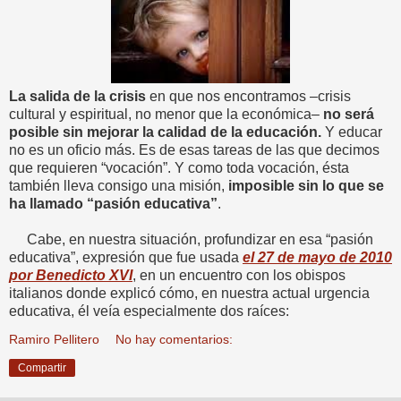
La salida de la crisis
en que nos encontramos –crisis
cultural y espiritual, no menor que la económica–
no será
posible sin mejorar la calidad de la educación.
Y educar
no es un oficio más. Es de esas tareas de las que decimos
que requieren “vocación”. Y como toda vocación, ésta
también lleva consigo una misión,
imposible sin lo que se
ha llamado “pasión educativa”
.
Cabe, en nuestra situación, profundizar en esa “pasión
educativa”, expresión que fue usada
el 27 de mayo de 2010
por Benedicto XVI
, en un encuentro con los obispos
italianos donde explicó cómo, en nuestra actual urgencia
educativa, él veía especialmente dos raíces:
Ramiro Pellitero
No hay comentarios:
Compartir